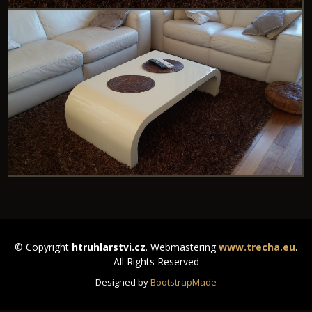
© Copyright
htruhlarstvi.cz
. Webmastering
www.trecha.eu
.
All Rights Reserved
Designed by
BootstrapMade