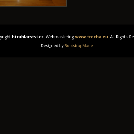
yright
htruhlarstvi.cz
. Webmastering
www.trecha.eu
. All Rights R
Designed by
BootstrapMade