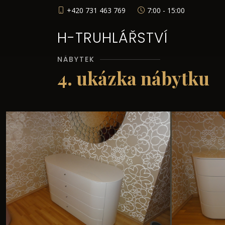
+420 731 463 769
7:00 - 15:00
H-TRUHLÁŘSTVÍ
NÁBYTEK
4. ukázka nábytku