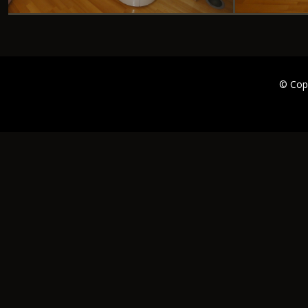
© Cop