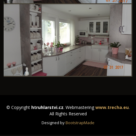
© Copyright
htruhlarstvi.cz
. Webmastering
www.trecha.eu
.
All Rights Reserved
Designed by
BootstrapMade