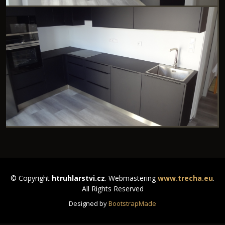
© Copyright
htruhlarstvi.cz
. Webmastering
www.trecha.eu
.
All Rights Reserved
Designed by
BootstrapMade