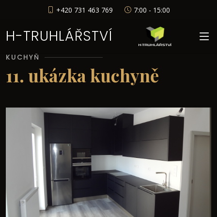
+420 731 463 769
7:00 - 15:00
H-TRUHLÁŘSTVÍ
KUCHYŇ
11. ukázka kuchyně